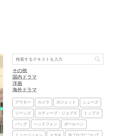
その他
国内ドラマ
洋画
海外ドラマ
アウター
カメラ
ガジェット
シューズ
ジーンズ
スティーブ・ジョブズ
トップス
バッグ
ヘッドフォン
ボールペン
ミュージシャン
メガネ
当ブログについて