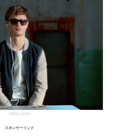
©︎Baby Driver
スポンサーリンク