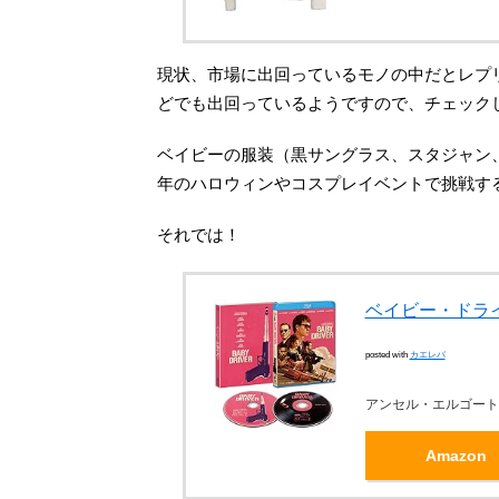
現状、市場に出回っているモノの中だとレプ
どでも出回っているようですので、チェック
ベイビーの服装（黒サングラス、スタジャン
年のハロウィンやコスプレイベントで挑戦す
それでは！
ベイビー・ドライバー
posted with
カエレバ
アンセル・エルゴート 
Amazon