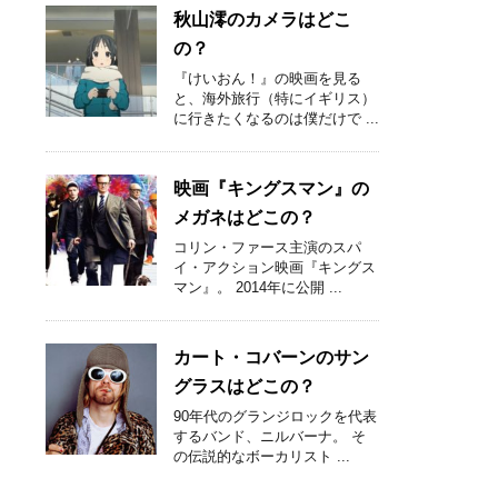
秋山澪のカメラはどこ
の？
『けいおん！』の映画を見る
と、海外旅行（特にイギリス）
に行きたくなるのは僕だけで ...
映画『キングスマン』の
メガネはどこの？
コリン・ファース主演のスパ
イ・アクション映画『キングス
マン』。 2014年に公開 ...
カート・コバーンのサン
グラスはどこの？
90年代のグランジロックを代表
するバンド、ニルバーナ。 そ
の伝説的なボーカリスト ...