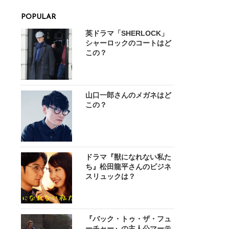
POPULAR
英ドラマ「SHERLOCK」
シャーロックのコートはど
この？
山口一郎さんのメガネはど
この？
ドラマ『獣になれない私た
ち』松田龍平さんのビジネ
スリュックは？
『バック・トゥ・ザ・フュ
ーチャー』の主人公マーテ