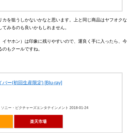
リカを狙うしかないかなと思います。上と同じ商品はヤフオクな
してみるのも良いかもしれません。
、イヤホン）は印象に残りやすいので、運良く手に入ったら、今
るのもクールですね。
(初回生産限定) [Blu-ray]
ソニー・ピクチャーズエンタテインメント 2018-01-24
楽天市場