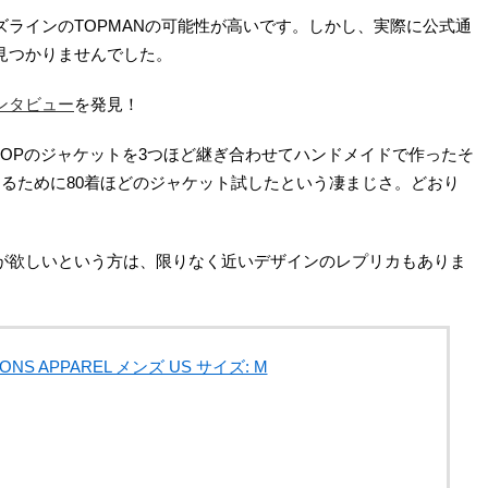
ラインのTOPMANの可能性が高いです。しかし、実際に公式通
見つかりませんでした。
ンタビュー
を発見！
HOPのジャケットを3つほど継ぎ合わせてハンドメイドで作ったそ
るために80着ほどのジャケット試したという凄まじさ。どおり
が欲しいという方は、限りなく近いデザインのレプリカもありま
IONS APPAREL メンズ US サイズ: M