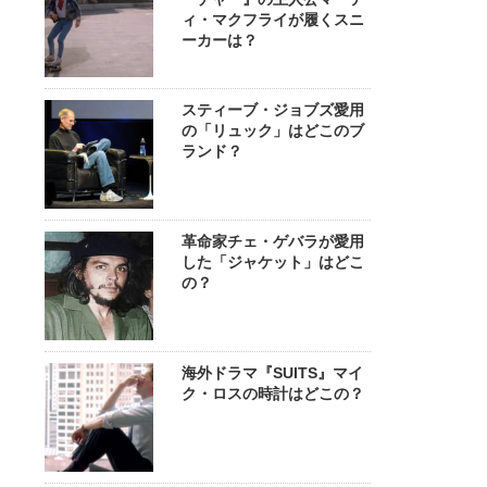
ィ・マクフライが履くスニ
ーカーは？
スティーブ・ジョブズ愛用
の「リュック」はどこのブ
ランド？
革命家チェ・ゲバラが愛用
した「ジャケット」はどこ
の？
海外ドラマ『SUITS』マイ
ク・ロスの時計はどこの？