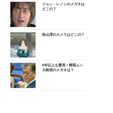
ジョン・レノンのメガネは
どこの？
秋山澪のカメラはどこの？
6年以上も愛用！韓国ムン
大統領のメガネは？