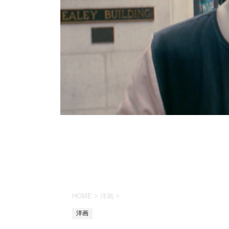
HOME
>
洋画
>
洋画