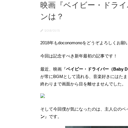
映画『ベイビー・ドライバー
ンは？
2018/01/15
2018年もdoconomonoをどうぞよろしくお
今回は記念すべき新年最初の記事です！
最近、映画『
ベイビー・ドライバー（Baby Dr
が常にBGMとして流れる、音楽好きにはた
終わりまで画面から目を離せませんでした。
そして今回僕が気になったのは、主人公のベ
ン
』です。