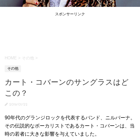
スポンサーリンク
HOME
>
その他
>
その他
カート・コバーンのサングラスはど
この？
2019/01/22
90年代のグランジロックを代表するバンド、ニルバーナ。
その伝説的なボーカリストであるカート・コバーンは、当
時の若者に大きな影響を与えていました。