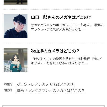
山口一郎さんのメガネはどこの？
サカナクションのボーカル、山口一郎さん。 黒髪の
マッシュヘアに黒縁メガネがよく似 ...
秋山澪のカメラはどこの？
『けいおん！』の映画を見ると、海外旅行（特にイ
ギリス）に行きたくなるのは僕だけで ...
PREV
ジョン・レノンのメガネはどこの？
NEXT
映画『キングスマン』のメガネはどこの？