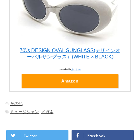
70\'s DESIGN OVAL SUNGLASS(デザインオ
ーバルサングラス）(WHITE × BLACK)
posted with
カエレバ
Amazon
-
その他
-
ミュージシャン
,
メガネ
Twitter
Facebook