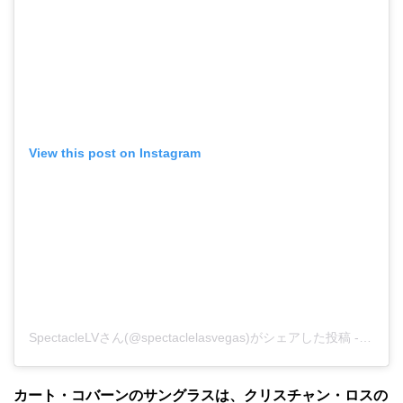
View this post on Instagram
SpectacleLVさん(@spectaclelasvegas)がシェアした投稿
-
2019
カート・コバーンのサングラスは、クリスチャン・ロスの